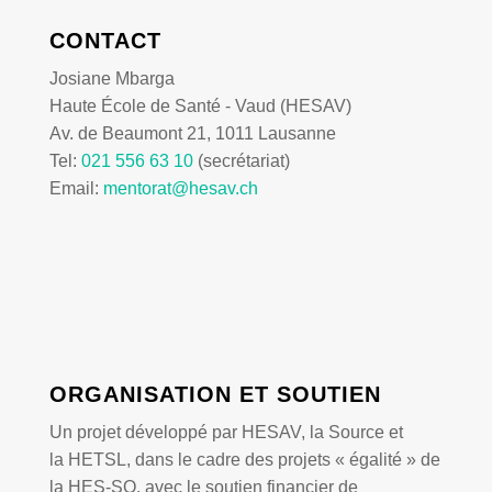
CONTACT
Josiane Mbarga
Haute École de Santé - Vaud (HESAV)
Av. de Beaumont 21, 1011 Lausanne
Tel:
021 556 63 10
(secrétariat)
Email:
mentorat@hesav.ch
ORGANISATION ET SOUTIEN
Un projet développé par HESAV, la Source et
la HETSL, dans le cadre des projets « égalité » de
la
HES-SO
, avec le soutien financier de