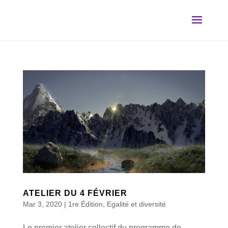
ATELIER DU 4 FÉVRIER
Mar 3, 2020
|
1re Édition
,
Egalité et diversité
Le premier atelier collectif du programme de